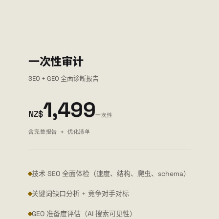
一次性审计
SEO + GEO 全面诊断报告
1,499
NZ$
一次性
含完整报告 + 优化清单
技术 SEO 全面体检（速度、结构、爬虫、schema）
关键词缺口分析 + 竞争对手对标
GEO 准备度评估（AI 搜索可见性）