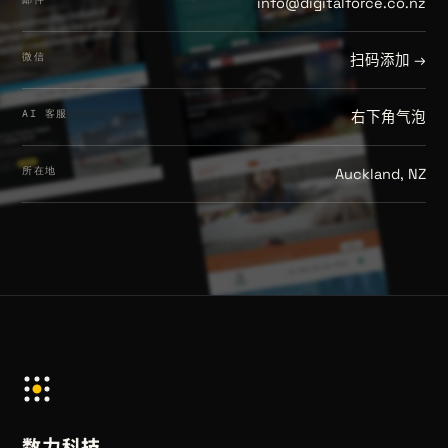
info@digitalforce.co.nz
微信
扫码添加 →
AI 客服
右下角气泡
所在地
Auckland, NZ
数力科技