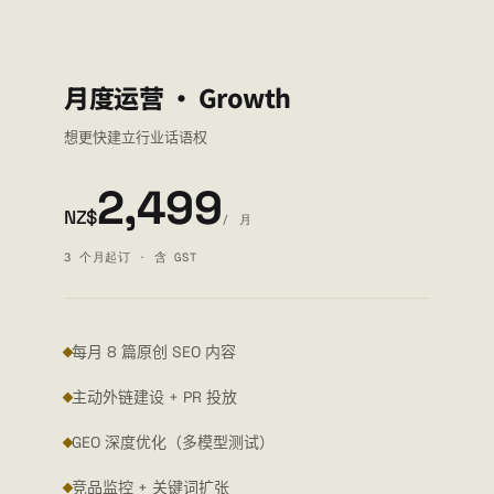
月度运营 · Growth
想更快建立行业话语权
2,499
NZ$
/ 月
3 个月起订 · 含 GST
每月 8 篇原创 SEO 内容
主动外链建设 + PR 投放
GEO 深度优化（多模型测试）
竞品监控 + 关键词扩张