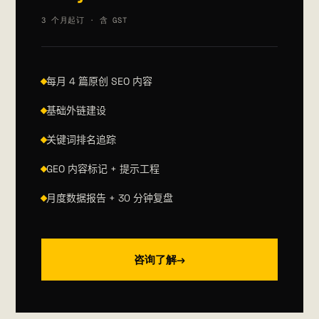
3 个月起订 · 含 GST
每月 4 篇原创 SEO 内容
基础外链建设
关键词排名追踪
GEO 内容标记 + 提示工程
月度数据报告 + 30 分钟复盘
咨询了解
→