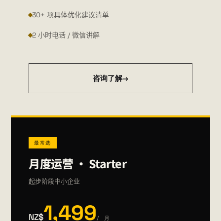
30+ 项具体优化建议清单
2 小时电话 / 微信讲解
咨询了解
→
最常选
月度运营 · Starter
起步阶段中小企业
1,499
NZ$
/ 月