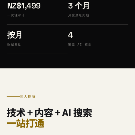
NZ$1,499
3 个月
一次性审计
月度最短周期
按月
4
数据复盘
覆盖 AI 模型
三大模块
技术 + 内容 + AI 搜索
一站打通