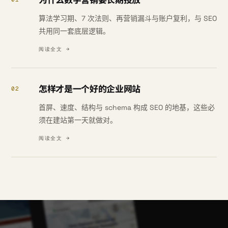
算法学习期、7 次法则、再营销漏斗与账户复利，与 SEO
共用同一套底层逻辑。
阅读全文 →
怎样才是一个好的企业网站
02
首屏、速度、结构与 schema 构成 SEO 的地基，这些必
须在建站第一天就做对。
阅读全文 →